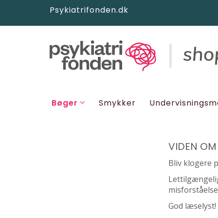
Psykiatrifonden.dk
Bøger
Smykker
Undervisningsm
VIDEN OM
Bliv klogere 
Lettilgængeli
misforståelse
God læselyst! 