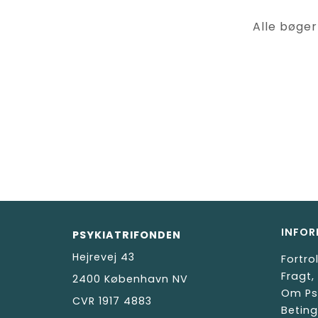
Alle bøger
INFOR
PSYKIATRIFONDEN
Hejrevej 43
Fortro
Fragt,
2400 København NV
Om Ps
CVR 1917 4883
Beting