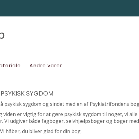
ateriale
Andre varer
 PSYKISK SYGDOM
på psykisk sygdom og sindet med en af Psykiatrifondens bøg
g viden er vigtig for at gøre psykisk sygdom til noget, vi all
r. Vi udgiver både fagbøger, selvhjælpsbøger og bøger med 
Vi håber, du bliver glad for din bog.