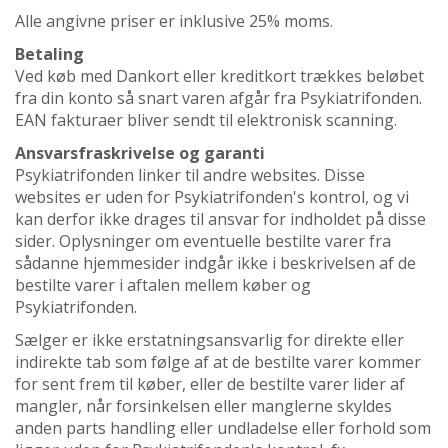
Alle angivne priser er inklusive 25% moms.
Betaling
Ved køb med Dankort eller kreditkort trækkes beløbet
fra din konto så snart varen afgår fra Psykiatrifonden.
EAN fakturaer bliver sendt til elektronisk scanning.
Ansvarsfraskrivelse og garanti
Psykiatrifonden linker til andre websites. Disse
websites er uden for Psykiatrifonden's kontrol, og vi
kan derfor ikke drages til ansvar for indholdet på disse
sider. Oplysninger om eventuelle bestilte varer fra
sådanne hjemmesider indgår ikke i beskrivelsen af de
bestilte varer i aftalen mellem køber og
Psykiatrifonden.
Sælger er ikke erstatningsansvarlig for direkte eller
indirekte tab som følge af at de bestilte varer kommer
for sent frem til køber, eller de bestilte varer lider af
mangler, når forsinkelsen eller manglerne skyldes
anden parts handling eller undladelse eller forhold som