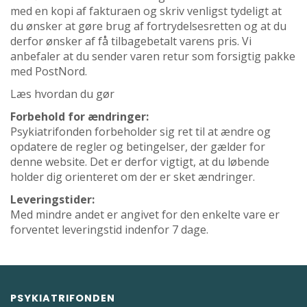
med en kopi af fakturaen og skriv venligst tydeligt at
du ønsker at gøre brug af fortrydelsesretten og at du
derfor ønsker af få tilbagebetalt varens pris. Vi
anbefaler at du sender varen retur som forsigtig pakke
med PostNord.
Læs hvordan du gør
Forbehold for ændringer:
Psykiatrifonden forbeholder sig ret til at ændre og
opdatere de regler og betingelser, der gælder for
denne website. Det er derfor vigtigt, at du løbende
holder dig orienteret om der er sket ændringer.
Leveringstider:
Med mindre andet er angivet for den enkelte vare er
forventet leveringstid indenfor 7 dage.
PSYKIATRIFONDEN