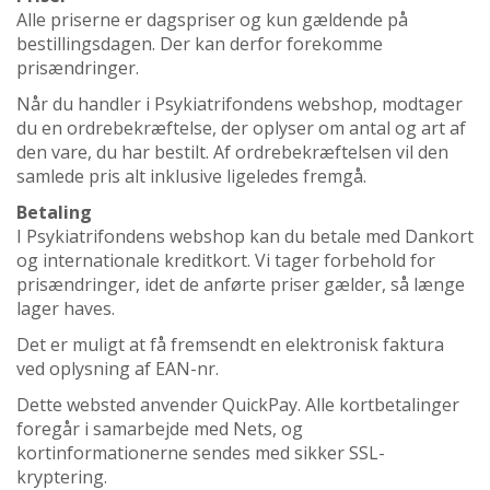
Alle priserne er dagspriser og kun gældende på
bestillingsdagen. Der kan derfor forekomme
prisændringer.
Når du handler i Psykiatrifondens webshop, modtager
du en ordrebekræftelse, der oplyser om antal og art af
den vare, du har bestilt. Af ordrebekræftelsen vil den
samlede pris alt inklusive ligeledes fremgå.
Betaling
I Psykiatrifondens webshop kan du betale med Dankort
og internationale kreditkort. Vi tager forbehold for
prisændringer, idet de anførte priser gælder, så længe
lager haves.
Det er muligt at få fremsendt en elektronisk faktura
ved oplysning af EAN-nr.
Dette websted anvender
QuickPay
. Alle kortbetalinger
foregår i samarbejde med Nets, og
kortinformationerne sendes med sikker SSL-
kryptering.