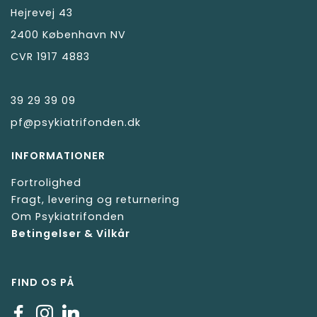
Hejrevej 43
2400 København NV
CVR 1917 4883
39 29 39 09
pf@psykiatrifonden.dk
INFORMATIONER
Fortrolighed
Fragt, levering og returnering
Om Psykiatrifonden
Betingelser & Vilkår
FIND OS PÅ