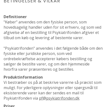
BETINGELSER & VILKÅR
Definitioner
"Køber" anvendes om den fysiske person, som
hovedsagelig handler uden for sit erhverv, og som ved
afgivelse af en bestilling til Psykiatrifonden afgiver et
tilbud om køb og levering af bestemte varer.
"Psykiatrifonden" anvendes i det følgende både om den
fysiske eller juridiske person, som ved
ordrebekræftelse accepterer købers bestilling og
sælger de bestilte varer, og om den hjemmeside
hvorfra varer præsenteres og bestilles.
Produktinformation
Vi bestræber os på at beskrive varerne så præcist som
muligt. For yderligere oplysninger eller spørgsmål til
eksisterende varer kan der sendes en mail til
Psykiatrifonden via
pf@psykiatrifonden.dk
Priser