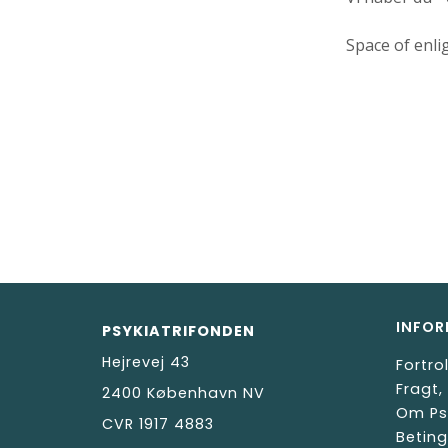
Space of enlig
INFOR
PSYKIATRIFONDEN
Hejrevej 43
Fortro
Fragt,
2400 København NV
Om Ps
CVR 1917 4883
Beting